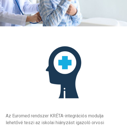
Az Euromed rendszer KRÉTA-integrációs modulja
lehetővé teszi az iskolai hiányzást igazoló orvosi