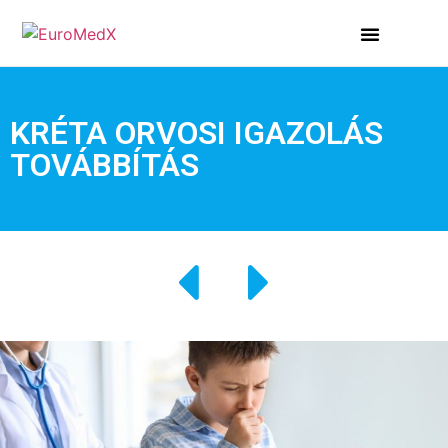
KRÉTA ORVOSI IGAZOLÁS
TOVÁBBÍTÁS