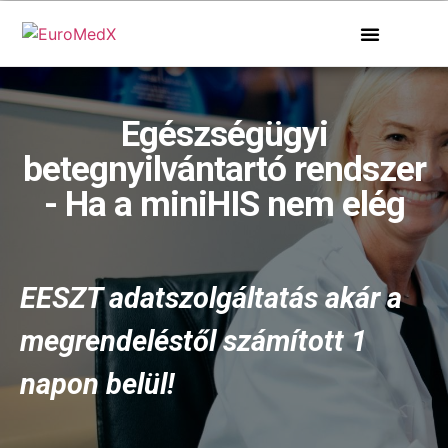
Egészségügyi
betegnyilvántartó rendszer
- Ha a miniHIS nem elég
EESZT adatszolgáltatás akár a
megrendeléstől számított 1
napon belül!