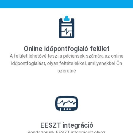
Online időpontfoglaló felület
A felület lehetővé teszi a páciensek számára az online
időpontfoglalást, olyan feltételekkel, amilyenekkel Ön
szeretné
EESZT integráció
Rendszerünk EESZT integrációt élvez