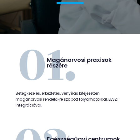
Magánorvosi praxisok
részére
Betegkezelés, érkeztetés, vényírás kifejezetten
magánorvosi rendelőkre szabott folyamatokkal, EESZT
integrációval.
Egészségügyi centrumok