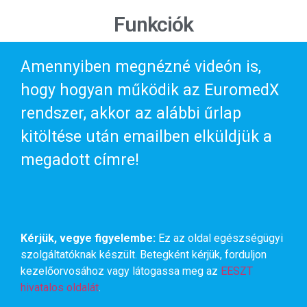
Funkciók
Amennyiben megnézné videón is,
hogy hogyan működik az EuromedX
rendszer, akkor az alábbi űrlap
kitöltése után emailben elküldjük a
megadott címre!
Kérjük, vegye figyelembe:
Ez az oldal egészségügyi
szolgáltatóknak készült. Betegként kérjük, forduljon
kezelőorvosához vagy látogassa meg az
EESZT
hivatalos oldalát
.