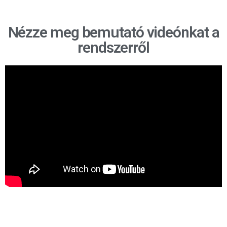
Nézze meg bemutató videónkat a
rendszerről