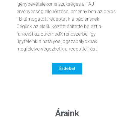
igénybevételekor is szükséges a TAJ
érvényesség ellenőrzése, amennyiben az orvos
TB támogatott receptet ír a páciensnek.
Cégünk az elsők között építette be ezt a
funkciót az EuromedX rendszerbe, így
ügyfeleink a hatályos jogszabályoknak
megfelelve végezhetik a receptfelírást.
Érdekel
Áraink