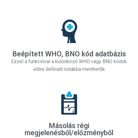
Beépített WHO, BNO kód adatbázis
Ezzel a funkcióval a különböző WHO vagy BNO kódok
előre definiált listákba menthetők
Másolás régi
megjelenésből/előzményből