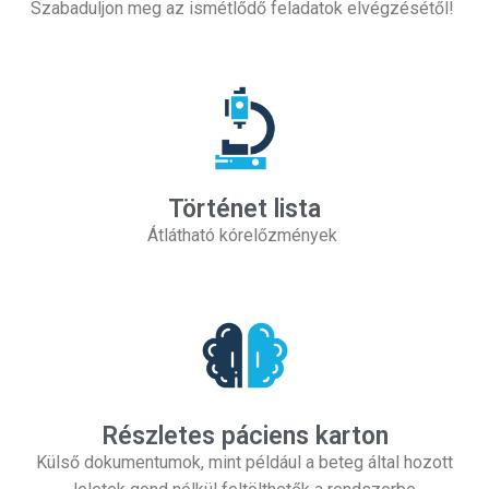
Szabaduljon meg az ismétlődő feladatok elvégzésétől!
Történet lista
Átlátható kórelőzmények
Részletes páciens karton
Külső dokumentumok, mint például a beteg által hozott