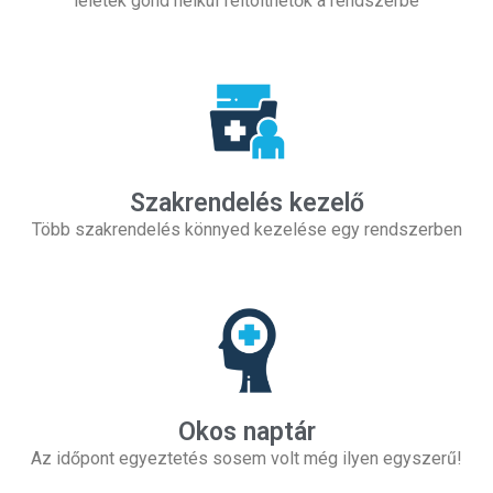
leletek gond nélkül feltölthetők a rendszerbe
Szakrendelés kezelő
Több szakrendelés könnyed kezelése egy rendszerben
Okos naptár
Az időpont egyeztetés sosem volt még ilyen egyszerű!