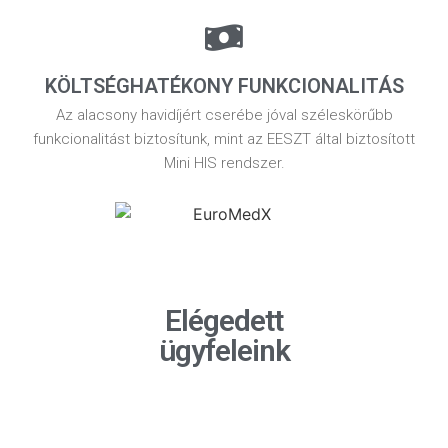
KÖLTSÉGHATÉKONY FUNKCIONALITÁS
Az alacsony havidíjért cserébe jóval széleskörűbb
funkcionalitást biztosítunk, mint az EESZT által biztosított
Mini HIS rendszer.
Elégedett
ügyfeleink