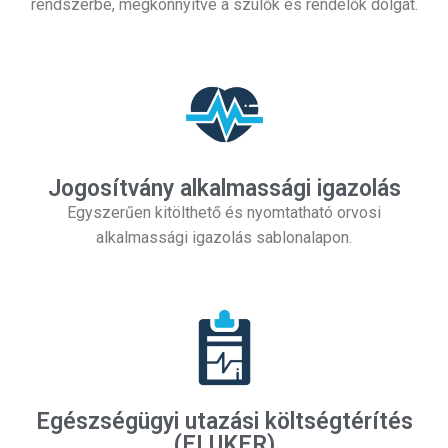
rendszerbe, megkönnyítve a szülők és rendelők dolgát.
Jogosítvány alkalmassági igazolás
Egyszerűen kitölthető és nyomtatható orvosi
alkalmassági igazolás sablonalapon.
Egészségügyi utazási költségtérítés
(ELUKER)