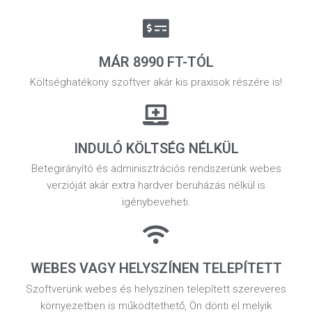
MÁR 8990 FT-TÓL
Költséghatékony szoftver akár kis praxisok részére is!
INDULÓ KÖLTSÉG NÉLKÜL
Betegirányító és adminisztrációs rendszerünk webes
verzióját akár extra hardver beruházás nélkül is
igénybeveheti.
WEBES VAGY HELYSZÍNEN TELEPÍTETT
Szoftverünk webes és helyszínen telepített szereveres
környezetben is működtethető, Ön dönti el melyik