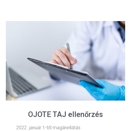
OJOTE TAJ ellenőrzés
2022. január 1-től magánellátás