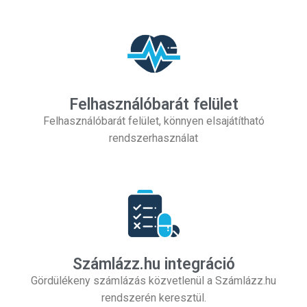
Felhasználóbarát felület
Felhasználóbarát felület, könnyen elsajátítható
rendszerhasználat
Számlázz.hu integráció
Gördülékeny számlázás közvetlenül a Számlázz.hu
rendszerén keresztül.