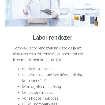
Labor rendszer
Komplex labor rendszerünk kiszolgálja az
általános és a mikrobiológiai laboratóriumi
folyamatok adminisztrációját.
munkalista kezelés
automaták on-line illesztése, kétirányú
kommunikáció
kézi rögzítési lehetőség
két fázisú validálás
vonalkódos működés
EESZT kompatibilitás