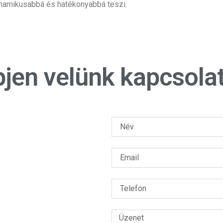
dinamikusabbá és hatékonyabbá teszi.
jen velünk kapcsola