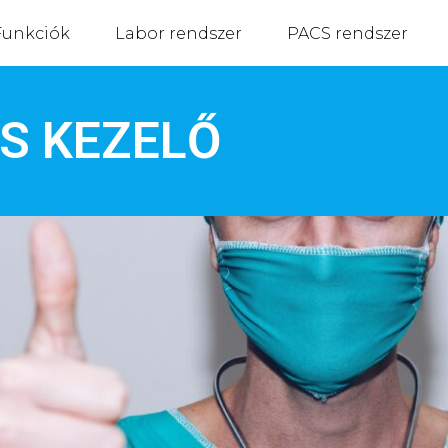
Funkciók
Labor rendszer
PACS rendszer
S KEZELŐ