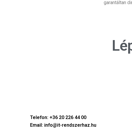
garantáltan 
Lép
Telefon: +36 20 226 44 00
Email: info@it-rendszerhaz.hu