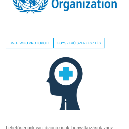
BNO- WHO PROTOKOLL
EGYSZERŰ SZERKESZTÉS
Lehetőségünk van, diagnózisok, beavatkozások vagy