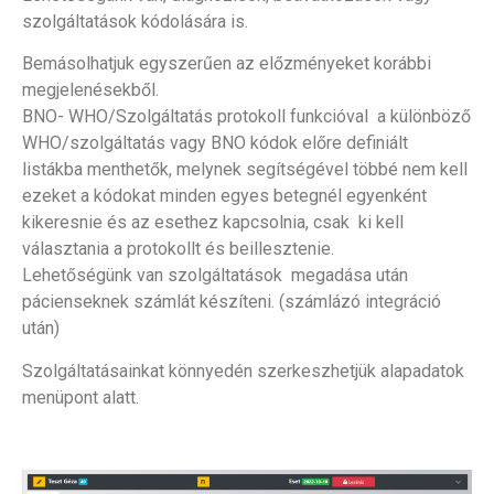
szolgáltatások kódolására is.
Bemásolhatjuk egyszerűen az előzményeket korábbi
megjelenésekből.
BNO- WHO/Szolgáltatás protokoll funkcióval a különböző
WHO/szolgáltatás vagy BNO kódok előre definiált
listákba menthetők, melynek segítségével többé nem kell
ezeket a kódokat minden egyes betegnél egyenként
kikeresnie és az esethez kapcsolnia, csak ki kell
választania a protokollt és beillesztenie.
Lehetőségünk van szolgáltatások megadása után
pácienseknek számlát készíteni. (számlázó integráció
után)
Szolgáltatásainkat könnyedén szerkeszhetjük alapadatok
menüpont alatt.